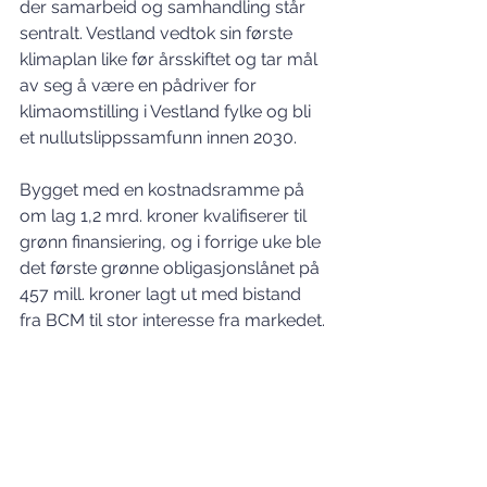
der samarbeid og samhandling står 
sentralt. Vestland vedtok sin første 
klimaplan like før årsskiftet og tar mål 
av seg å være en pådriver for 
klimaomstilling i Vestland fylke og bli 
et nullutslippssamfunn innen 2030. 
Bygget med en kostnadsramme på 
om lag 1,2 mrd. kroner kvalifiserer til 
grønn finansiering, og i forrige uke ble 
det første grønne obligasjonslånet på 
457 mill. kroner lagt ut med bistand 
fra BCM til stor interesse fra markedet.