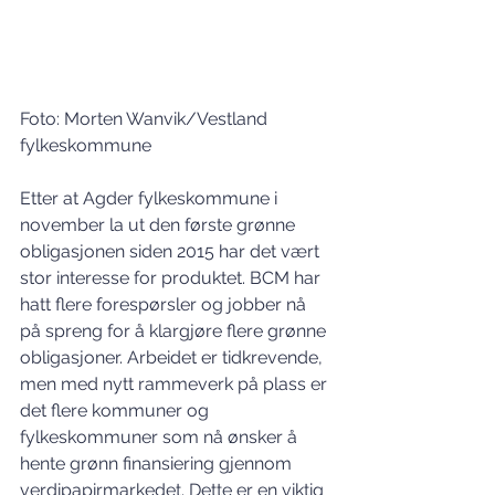
Foto: Morten Wanvik/Vestland 
fylkeskommune
Etter at Agder fylkeskommune i 
november la ut den første grønne 
obligasjonen siden 2015 har det vært 
stor interesse for produktet. BCM har 
hatt flere forespørsler og jobber nå 
på spreng for å klargjøre flere grønne 
obligasjoner. Arbeidet er tidkrevende, 
men med nytt rammeverk på plass er 
det flere kommuner og 
fylkeskommuner som nå ønsker å 
hente grønn finansiering gjennom 
verdipapirmarkedet. Dette er en viktig 