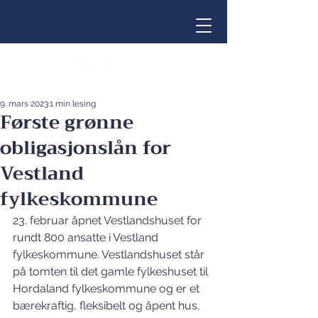
9. mars 2023
1 min lesing
Første grønne
obligasjonslån for
Vestland
fylkeskommune
23. februar åpnet Vestlandshuset for 
rundt 800 ansatte i Vestland 
fylkeskommune. Vestlandshuset står 
på tomten til det gamle fylkeshuset til 
Hordaland fylkeskommune og er et 
bærekraftig, fleksibelt og åpent hus, 