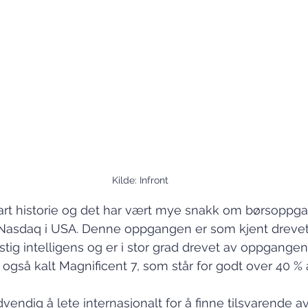
Kilde: Infront
art historie og det har vært mye snakk om børsoppga
 Nasdaq i USA. Denne oppgangen er som kjent drevet 
tig intelligens og er i stor grad drevet av oppgangen 
 også kalt Magnificent 7, som står for godt over 40 
endig å lete internasjonalt for å finne tilsvarende av