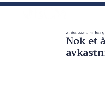
Norges fremst
kommunal
23. des. 2025
1 min lesing
Nok et 
avkastn