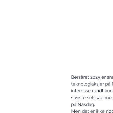
Børsåret 2025 er sn
teknologiaksjer på
interesse rundt kuns
største selskapene,
på Nasdaq.
Men det er ikke nødv