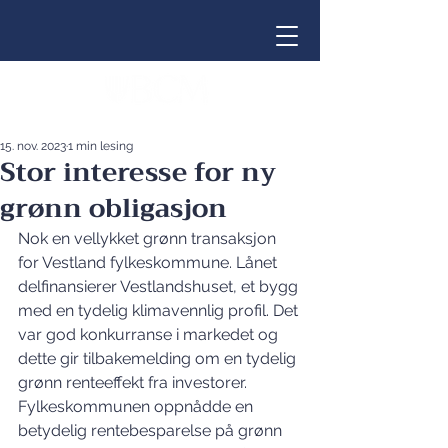
15. nov. 2023
1 min lesing
Stor interesse for ny
grønn obligasjon
Nok en vellykket grønn transaksjon 
for Vestland fylkeskommune. Lånet 
delfinansierer Vestlandshuset, et bygg 
med en tydelig klimavennlig profil. Det 
var god konkurranse i markedet og 
dette gir tilbakemelding om en tydelig 
grønn renteeffekt fra investorer. 
Fylkeskommunen oppnådde en 
betydelig rentebesparelse på grønn 