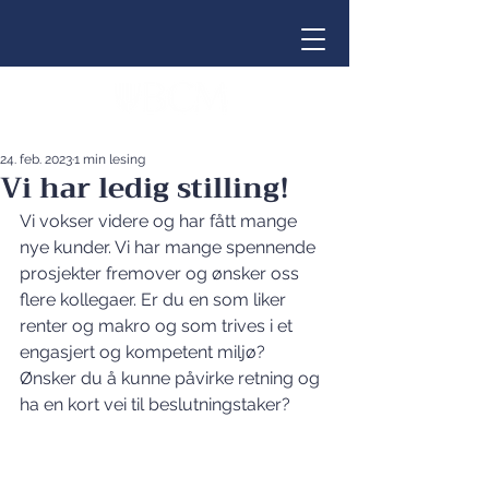
24. feb. 2023
1 min lesing
Vi har ledig stilling!
Vi vokser videre og har fått mange 
nye kunder. Vi har mange spennende 
prosjekter fremover og ønsker oss 
flere kollegaer. Er du en som liker 
renter og makro og som trives i et 
engasjert og kompetent miljø? 
Ønsker du å kunne påvirke retning og 
ha en kort vei til beslutningstaker?