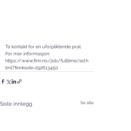
Ta kontakt for en uforpliktende prat. 
For mer informasjon: 
https://www.finn.no/job/fulltime/ad.h
tml?finnkode=292613450
Se alle
Siste innlegg