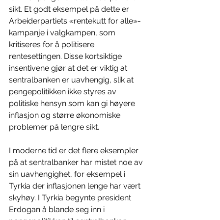
sikt. Et godt eksempel på dette er 
Arbeiderpartiets «rentekutt for alle»-
kampanje i valgkampen, som 
kritiseres for å politisere 
rentesettingen. Disse kortsiktige 
insentivene gjør at det er viktig at 
sentralbanken er uavhengig, slik at 
pengepolitikken ikke styres av 
politiske hensyn som kan gi høyere 
inflasjon og større økonomiske 
problemer på lengre sikt.
I moderne tid er det flere eksempler 
på at sentralbanker har mistet noe av 
sin uavhengighet, for eksempel i 
Tyrkia der inflasjonen lenge har vært 
skyhøy. I Tyrkia begynte president 
Erdogan å blande seg inn i 