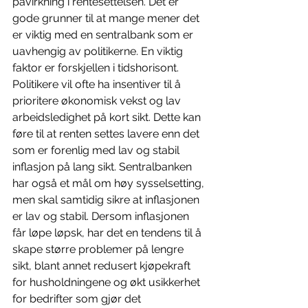
påvirkning i rentesettelsen. Det er 
gode grunner til at mange mener det 
er viktig med en sentralbank som er 
uavhengig av politikerne. En viktig 
faktor er forskjellen i tidshorisont. 
Politikere vil ofte ha insentiver til å 
prioritere økonomisk vekst og lav 
arbeidsledighet på kort sikt. Dette kan 
føre til at renten settes lavere enn det 
som er forenlig med lav og stabil 
inflasjon på lang sikt. Sentralbanken 
har også et mål om høy sysselsetting, 
men skal samtidig sikre at inflasjonen 
er lav og stabil. Dersom inflasjonen 
får løpe løpsk, har det en tendens til å 
skape større problemer på lengre 
sikt, blant annet redusert kjøpekraft 
for husholdningene og økt usikkerhet 
for bedrifter som gjør det 