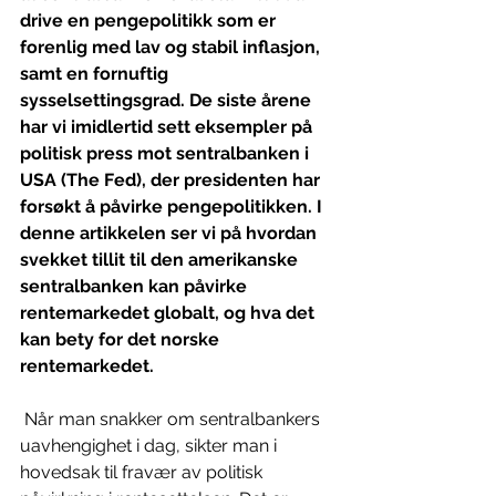
drive en pengepolitikk som er 
forenlig med lav og stabil inflasjon, 
samt en fornuftig 
sysselsettingsgrad. De siste årene 
har vi imidlertid sett eksempler på 
politisk press mot sentralbanken i 
USA (The Fed), der presidenten har 
forsøkt å påvirke pengepolitikken. I 
denne artikkelen ser vi på hvordan 
svekket tillit til den amerikanske 
sentralbanken kan påvirke 
rentemarkedet globalt, og hva det 
kan bety for det norske 
rentemarkedet.
Når man snakker om sentralbankers 
uavhengighet i dag, sikter man i 
hovedsak til fravær av politisk 