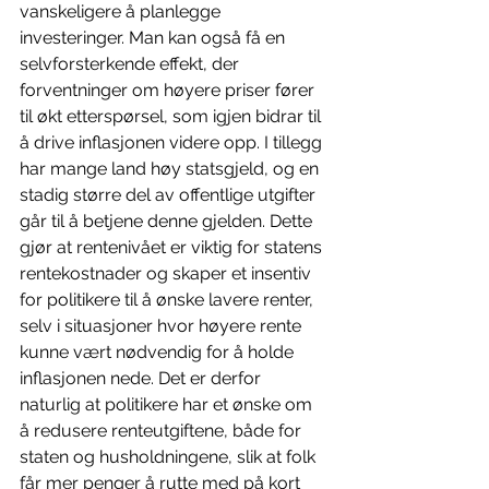
vanskeligere å planlegge 
investeringer. Man kan også få en 
selvforsterkende effekt, der 
forventninger om høyere priser fører 
til økt etterspørsel, som igjen bidrar til 
å drive inflasjonen videre opp. I tillegg 
har mange land høy statsgjeld, og en 
stadig større del av offentlige utgifter 
går til å betjene denne gjelden. Dette 
gjør at rentenivået er viktig for statens 
rentekostnader og skaper et insentiv 
for politikere til å ønske lavere renter, 
selv i situasjoner hvor høyere rente 
kunne vært nødvendig for å holde 
inflasjonen nede. Det er derfor 
naturlig at politikere har et ønske om 
å redusere renteutgiftene, både for 
staten og husholdningene, slik at folk 
får mer penger å rutte med på kort 