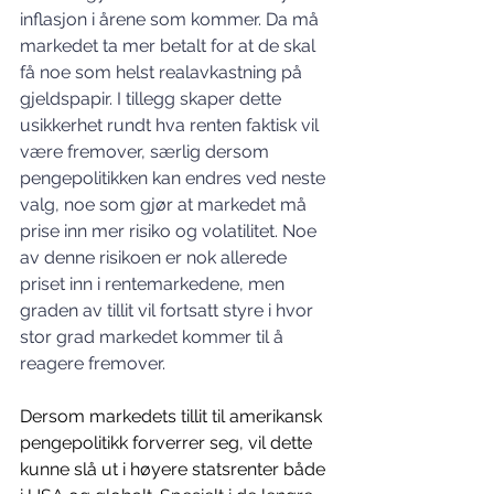
inflasjon i årene som kommer. Da må 
markedet ta mer betalt for at de skal 
få noe som helst realavkastning på 
gjeldspapir. I tillegg skaper dette 
usikkerhet rundt hva renten faktisk vil 
være fremover, særlig dersom 
pengepolitikken kan endres ved neste 
valg, noe som gjør at markedet må 
prise inn mer risiko og volatilitet. Noe 
av denne risikoen er nok allerede 
priset inn i rentemarkedene, men 
graden av tillit vil fortsatt styre i hvor 
stor grad markedet kommer til å 
reagere fremover.
Dersom markedets tillit til amerikansk 
pengepolitikk forverrer seg, vil dette 
kunne slå ut i høyere statsrenter både 