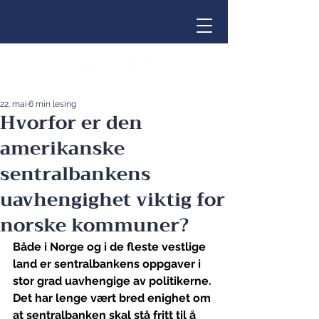
22. mai
6 min lesing
Hvorfor er den
amerikanske
sentralbankens
uavhengighet viktig for
norske kommuner?
Både i Norge og i de fleste vestlige 
land er sentralbankens oppgaver i 
stor grad uavhengige av politikerne. 
Det har lenge vært bred enighet om 
at sentralbanken skal stå fritt til å 