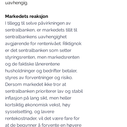
uavhengig.
Markedets reaksjon
I tillegg til selve påvirkningen av 
sentralbanken, er markedets tillit til 
sentralbankens uavhengighet 
avgjørende for rentenivået. Riktignok 
er det sentralbanken som setter 
styringsrenten, men markedsrenten 
og de faktiske lånerentene 
husholdninger og bedrifter betaler, 
styres av forventninger og risiko. 
Dersom markedet ikke tror at 
sentralbanken prioriterer lav og stabil 
inflasjon på lang sikt, men heller 
kortsiktig økonomisk vekst, høy 
sysselsetting, og lavere 
rentekostnader, vil det være fare for 
at de begynner å forvente en høyere 