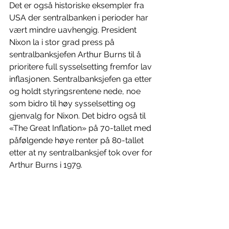
Det er også historiske eksempler fra 
USA der sentralbanken i perioder har 
vært mindre uavhengig. President 
Nixon la i stor grad press på 
sentralbanksjefen Arthur Burns til å 
prioritere full sysselsetting fremfor lav 
inflasjonen. Sentralbanksjefen ga etter 
og holdt styringsrentene nede, noe 
som bidro til høy sysselsetting og 
gjenvalg for Nixon. Det bidro også til 
«The Great Inflation» på 70-tallet med 
påfølgende høye renter på 80-tallet 
etter at ny sentralbanksjef tok over for 
Arthur Burns i 1979.