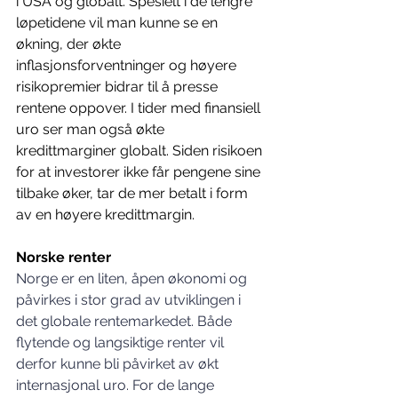
i USA og globalt. Spesielt i de lengre 
løpetidene vil man kunne se en 
økning, der økte 
inflasjonsforventninger og høyere 
risikopremier bidrar til å presse 
rentene oppover. I tider med finansiell 
uro ser man også økte 
kredittmarginer globalt. Siden risikoen 
for at investorer ikke får pengene sine 
tilbake øker, tar de mer betalt i form 
av en høyere kredittmargin.
Norske renter
Norge er en liten, åpen økonomi og 
påvirkes i stor grad av utviklingen i 
det globale rentemarkedet. Både 
flytende og langsiktige renter vil 
derfor kunne bli påvirket av økt 
internasjonal uro. For de lange 