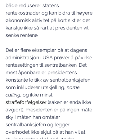
både reduserer statens 
rentekostnader og kan bidra til høyere 
økonomisk aktivitet på kort sikt er det 
kanskje ikke så rart at presidenten vil 
senke rentene.
Det er flere eksempler på at dagens 
administrasjon i USA prøver å påvirke 
rentesettingen til sentralbanken. Det 
mest åpenbare er presidentens 
konstante kritikk av sentralbanksjefen 
som inkluderer utskjelling, 
name 
calling
, og ikke minst 
straffeforfølgelser
 (saken er enda ikke 
avgjort). Presidenten er på ingen måte 
sky i måten han omtaler 
sentralbanksjefen og legger 
overhodet ikke skjul på at han vil at 