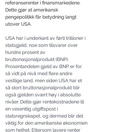
referanserenter i finansmarkedene. 
Dette gjør at amerikansk 
pengepolitikk får betydning langt 
utover USA.
USA har i underkant av førti trillioner i 
statsgjeld, noe som tilsvarer over 
hundre prosent av 
bruttonasjonalprodukt (BNP). 
Prosentandelen gjeld av BNP er for 
så vidt på nivå med flere andre 
vestlige land, men siden USA har et 
så stort bruttonasjonalprodukt blir 
også gjelden svært høy i absolutte 
nivåer. Dette gjør rentekostnadene til 
en vesentlig utgiftspost i 
statsregnskapet, og dermed blir det 
viktig for den amerikanske økonomien 
som helhet. Ettersom lavere renter 