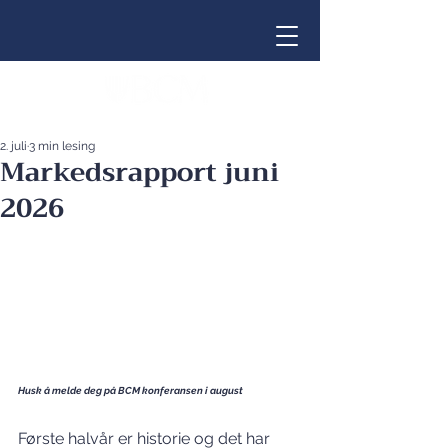
2. juli
3 min lesing
Markedsrapport juni
2026
Husk å melde deg på BCM konferansen i august
Første halvår er historie og det har 