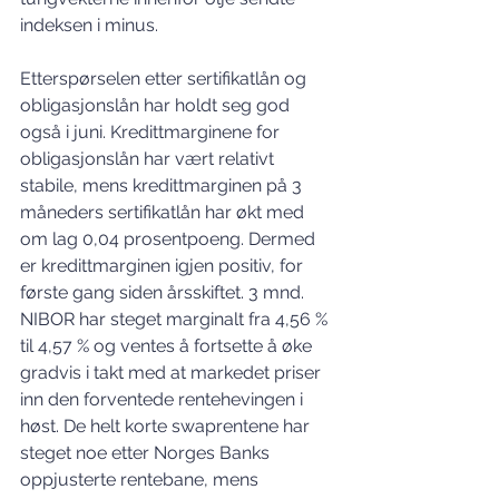
indeksen i minus.
Etterspørselen etter sertifikatlån og 
obligasjonslån har holdt seg god 
også i juni. Kredittmarginene for 
obligasjonslån har vært relativt 
stabile, mens kredittmarginen på 3 
måneders sertifikatlån har økt med 
om lag 0,04 prosentpoeng. Dermed 
er kredittmarginen igjen positiv, for 
første gang siden årsskiftet. 3 mnd. 
NIBOR har steget marginalt fra 4,56 % 
til 4,57 % og ventes å fortsette å øke 
gradvis i takt med at markedet priser 
inn den forventede rentehevingen i 
høst. De helt korte swaprentene har 
steget noe etter Norges Banks 
oppjusterte rentebane, mens 