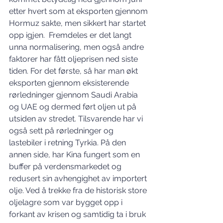
etter hvert som at eksporten gjennom 
Hormuz sakte, men sikkert har startet 
opp igjen.  Fremdeles er det langt 
unna normalisering, men også andre 
faktorer har fått oljeprisen ned siste 
tiden. For det første, så har man økt 
eksporten gjennom eksisterende 
rørledninger gjennom Saudi Arabia 
og UAE og dermed ført oljen ut på 
utsiden av stredet. Tilsvarende har vi 
også sett på rørledninger og 
lastebiler i retning Tyrkia. På den 
annen side, har Kina fungert som en 
buffer på verdensmarkedet og 
redusert sin avhengighet av importert 
olje. Ved å trekke fra de historisk store 
oljelagre som var bygget opp i 
forkant av krisen og samtidig ta i bruk 