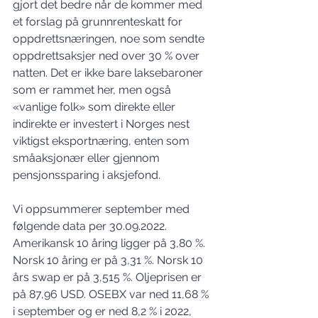
gjort det bedre når de kommer med 
et forslag på grunnrenteskatt for 
oppdrettsnæringen, noe som sendte 
oppdrettsaksjer ned over 30 % over 
natten. Det er ikke bare laksebaroner 
som er rammet her, men også 
«vanlige folk» som direkte eller 
indirekte er investert i Norges nest 
viktigst eksportnæring, enten som 
småaksjonær eller gjennom 
pensjonssparing i aksjefond. 
Vi oppsummerer september med 
følgende data per 30.09.2022. 
Amerikansk 10 åring ligger på 3,80 %. 
Norsk 10 åring er på 3,31 %. Norsk 10 
års swap er på 3,515 %. Oljeprisen er 
på 87,96 USD. OSEBX var ned 11,68 % 
i september og er ned 8,2 % i 2022, 