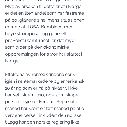
Mye av årsaken til dette er at i Norge 
er det en liten andel som har fastrente 
på boliglånene sine, mens situasjonen 
er motsatt i USA. Kombinert med 
høye strømpriser og generell 
prisvekst i samfunnet, er det mye 
som tyder på den økonomiske 
oppbremsingen for alvor har startet i 
Norge. 
Effektene av renteøkningene ser vi 
igjen i rentemarkedene og amerikansk 
10 åring som er nå på nivåer vi ikke 
har sett siden 2010, noe som skaper 
press i aksjemarkedene. September 
måned har vært en tøff måned på alle 
verdens børser, inkludert den norske. I 
tillegg har den norske regjering ikke 