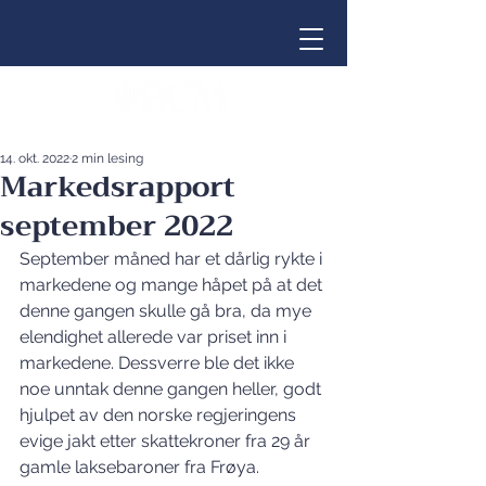
14. okt. 2022
2 min lesing
Markedsrapport
september 2022
September måned har et dårlig rykte i 
markedene og mange håpet på at det 
denne gangen skulle gå bra, da mye 
elendighet allerede var priset inn i 
markedene. Dessverre ble det ikke 
noe unntak denne gangen heller, godt 
hjulpet av den norske regjeringens 
evige jakt etter skattekroner fra 29 år 
gamle laksebaroner fra Frøya.