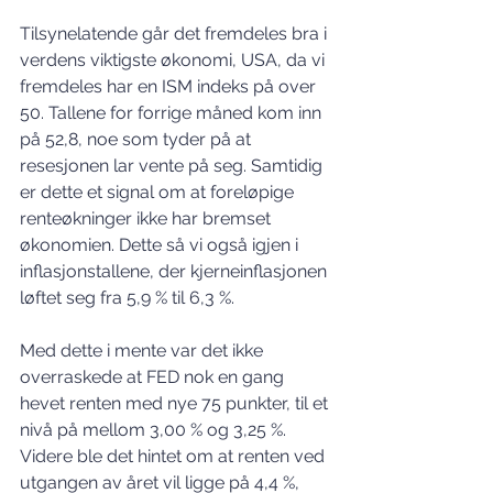
Tilsynelatende går det fremdeles bra i 
verdens viktigste økonomi, USA, da vi 
fremdeles har en ISM indeks på over 
50. Tallene for forrige måned kom inn 
på 52,8, noe som tyder på at 
resesjonen lar vente på seg. Samtidig 
er dette et signal om at foreløpige 
renteøkninger ikke har bremset 
økonomien. Dette så vi også igjen i 
inflasjonstallene, der kjerneinflasjonen 
løftet seg fra 5,9 % til 6,3 %.  
Med dette i mente var det ikke 
overraskede at FED nok en gang 
hevet renten med nye 75 punkter, til et 
nivå på mellom 3,00 % og 3,25 %. 
Videre ble det hintet om at renten ved 
utgangen av året vil ligge på 4,4 %, 