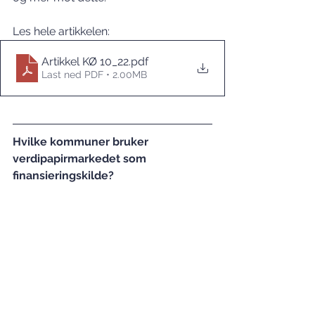
Les hele artikkelen:
Artikkel KØ 10_22
.pdf
Last ned PDF • 2.00MB
Hvilke kommuner bruker 
verdipapirmarkedet som 
finansieringskilde?