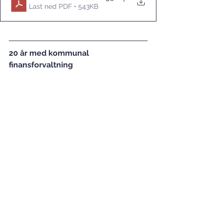
Last ned PDF • 543KB
20 år med kommunal 
finansforvaltning