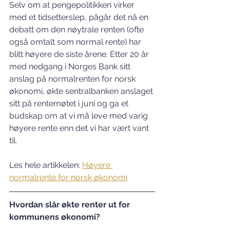
Selv om at pengepolitikken virker 
med et tidsetterslep, pågår det nå en 
debatt om den nøytrale renten (ofte 
også omtalt som normal rente) har 
blitt høyere de siste årene. Etter 20 år 
med nedgang i Norges Bank sitt 
anslag på normalrenten for norsk 
økonomi, økte sentralbanken anslaget 
sitt på rentemøtet i juni og ga et 
budskap om at vi må leve med varig 
høyere rente enn det vi har vært vant 
til.
Les hele artikkelen: 
Høyere 
normalrente for norsk økonomi
Hvordan slår økte renter ut for 
kommunens økonomi?