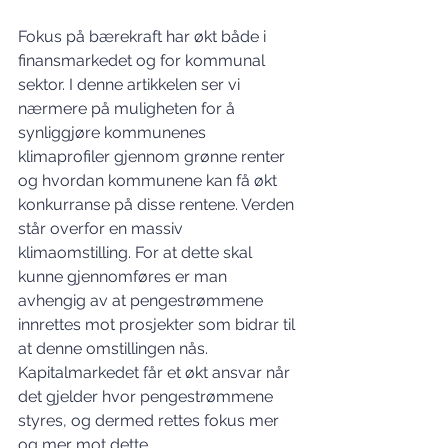
Fokus på bærekraft har økt både i 
finansmarkedet og for kommunal 
sektor. I denne artikkelen ser vi 
nærmere på muligheten for å 
synliggjøre kommunenes 
klimaprofiler gjennom grønne renter 
og hvordan kommunene kan få økt 
konkurranse på disse rentene. Verden 
står overfor en massiv 
klimaomstilling. For at dette skal 
kunne gjennomføres er man 
avhengig av at pengestrømmene 
innrettes mot prosjekter som bidrar til 
at denne omstillingen nås. 
Kapitalmarkedet får et økt ansvar når 
det gjelder hvor pengestrømmene 
styres, og dermed rettes fokus mer 
og mer mot dette.