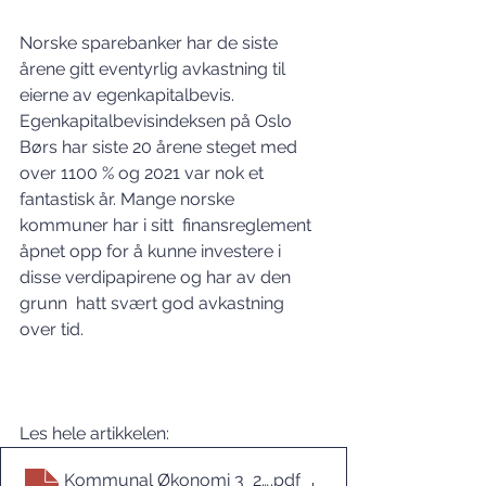
Norske sparebanker har de siste 
årene gitt eventyrlig avkastning til 
eierne av egenkapitalbevis. 
Egenkapitalbevisindeksen på Oslo 
Børs har siste 20 årene steget med 
over 1100 % og 2021 var nok et 
fantastisk år. Mange norske 
kommuner har i sitt  finansreglement 
åpnet opp for å kunne investere i 
disse verdipapirene og har av den 
grunn  hatt svært god avkastning 
over tid.
Les hele artikkelen: 
Kommunal Økonomi 3_22 Rekordår for norske spare
.pdf