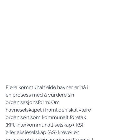
Flere kommunalt eide havner er nå i 
en prosess med å vurdere sin 
organisasjonsform. Om 
havneselskapet i framtiden skal være 
organisert som kommunalt foretak 
(KF), interkommunalt selskap (IKS) 
eller aksjeselskap (AS) krever en 
grundig utredning av mange forhold. I 