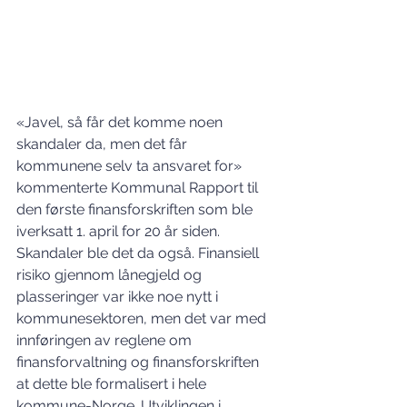
«Javel, så får det komme noen 
skandaler da, men det får 
kommunene selv ta ansvaret for» 
kommenterte Kommunal Rapport til 
den første finansforskriften som ble 
iverksatt 1. april for 20 år siden. 
Skandaler ble det da også. Finansiell 
risiko gjennom lånegjeld og 
plasseringer var ikke noe nytt i 
kommunesektoren, men det var med 
innføringen av reglene om 
finansforvaltning og finansforskriften 
at dette ble formalisert i hele 
kommune-Norge. Utviklingen i 