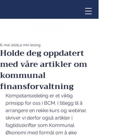
6. mai 2025
4 min lesing
Holde deg oppdatert
med våre artikler om
kommunal
finansforvaltning
Kompetansedeling er et viktig 
prinsipp for oss i BCM. I tillegg til å 
arrangere en rekke kurs og webinar, 
skriver vi derfor også artikler i 
fagtidsskrifter som Kommunal 
Økonomi med formål om å øke 